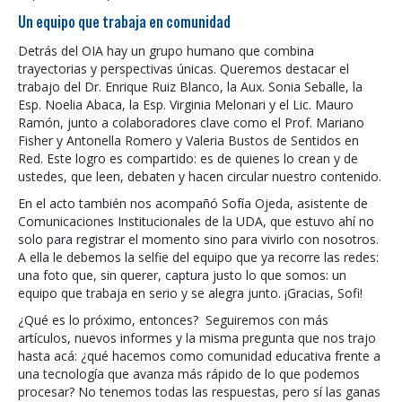
Un equipo que trabaja en comunidad
Detrás del OIA hay un grupo humano que combina
trayectorias y perspectivas únicas. Queremos destacar el
trabajo del Dr. Enrique Ruiz Blanco, la Aux. Sonia Seballe, la
Esp. Noelia Abaca, la Esp. Virginia Melonari y el Lic. Mauro
Ramón, junto a colaboradores clave como el Prof. Mariano
Fisher y Antonella Romero y Valeria Bustos de Sentidos en
Red. Este logro es compartido: es de quienes lo crean y de
ustedes, que leen, debaten y hacen circular nuestro contenido.
En el acto también nos acompañó Sofía Ojeda, asistente de
Comunicaciones Institucionales de la UDA, que estuvo ahí no
solo para registrar el momento sino para vivirlo con nosotros.
A ella le debemos la selfie del equipo que ya recorre las redes:
una foto que, sin querer, captura justo lo que somos: un
equipo que trabaja en serio y se alegra junto. ¡Gracias, Sofi!
¿Qué es lo próximo, entonces? Seguiremos con más
artículos, nuevos informes y la misma pregunta que nos trajo
hasta acá: ¿qué hacemos como comunidad educativa frente a
una tecnología que avanza más rápido de lo que podemos
procesar? No tenemos todas las respuestas, pero sí las ganas