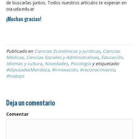
de buscarlas juntos. Todos nuestros artículos te esperan en
oia.uda.edu.ar
¡Muchas gracias!
Publicado en
Ciencias Económicas y Jurídicas
,
Ciencias
Médicas
,
Ciencias Sociales y Administrativas
,
Educación
,
Idiomas y cultura
,
Novedades
,
Psicología
y etiquetado:
#diputadosMendoza
,
#innovación
,
#reconocimiento
,
#trabajo
Deja un comentario
Comentar