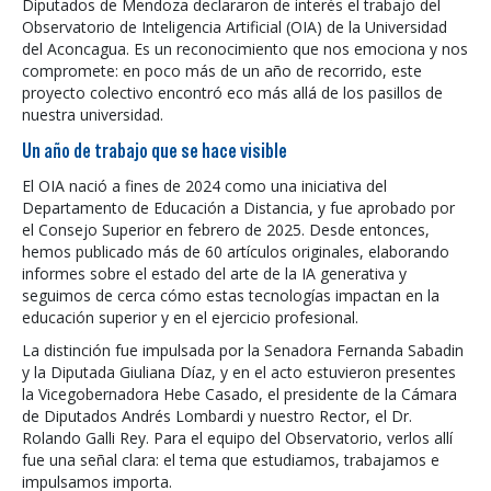
Diputados de Mendoza declararon de interés el trabajo del
Observatorio de Inteligencia Artificial (OIA) de la Universidad
del Aconcagua. Es un reconocimiento que nos emociona y nos
compromete: en poco más de un año de recorrido, este
proyecto colectivo encontró eco más allá de los pasillos de
nuestra universidad.
Un año de trabajo que se hace visible
El OIA nació a fines de 2024 como una iniciativa del
Departamento de Educación a Distancia, y fue aprobado por
el Consejo Superior en febrero de 2025. Desde entonces,
hemos publicado más de 60 artículos originales, elaborando
informes sobre el estado del arte de la IA generativa y
seguimos de cerca cómo estas tecnologías impactan en la
educación superior y en el ejercicio profesional.
La distinción fue impulsada por la Senadora Fernanda Sabadin
y la Diputada Giuliana Díaz, y en el acto estuvieron presentes
la Vicegobernadora Hebe Casado, el presidente de la Cámara
de Diputados Andrés Lombardi y nuestro Rector, el Dr.
Rolando Galli Rey. Para el equipo del Observatorio, verlos allí
fue una señal clara: el tema que estudiamos, trabajamos e
impulsamos importa.