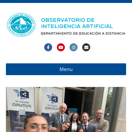
Facebook
Youtube
Instagram
Email
Menu