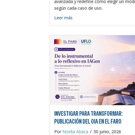
avanzada y redefine cómo elegir un mod
según cada caso de uso.
about GPT-5.6 en tres niveles d
Leer más
INVESTIGAR PARA TRANSFORMAR:
PUBLICACIÓN DEL OIA EN EL FARO
Por
Noelia Abaca
/
30 junio, 2026