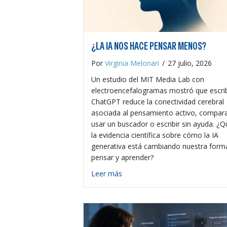
¿LA IA NOS HACE PENSAR MENOS?
Por
Virginia Melonari
/
27 julio, 2026
Un estudio del MIT Media Lab con
electroencefalogramas mostró que escrib
ChatGPT reduce la conectividad cerebral
asociada al pensamiento activo, compar
usar un buscador o escribir sin ayuda. ¿Q
la evidencia científica sobre cómo la IA
generativa está cambiando nuestra form
pensar y aprender?
about ¿La IA nos hace pensar 
Leer más