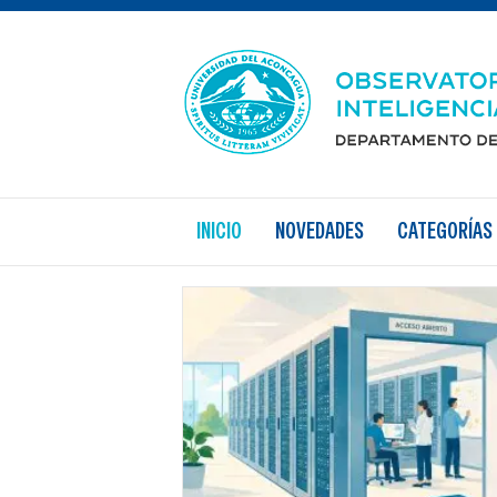
TODAS LAS CATEGORÍAS
INICIO
NOVEDADES
CATEGORÍAS