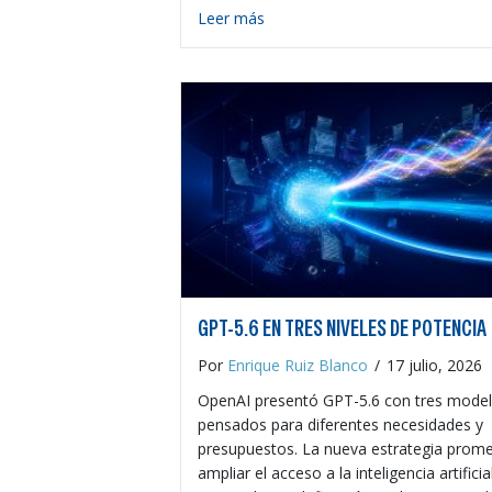
about Moodle con IA: ¿estamos 
Leer más
GPT-5.6 EN TRES NIVELES DE POTENCIA
Por
Enrique Ruiz Blanco
/
17 julio, 2026
OpenAI presentó GPT-5.6 con tres mode
pensados para diferentes necesidades y
presupuestos. La nueva estrategia prom
ampliar el acceso a la inteligencia artificia