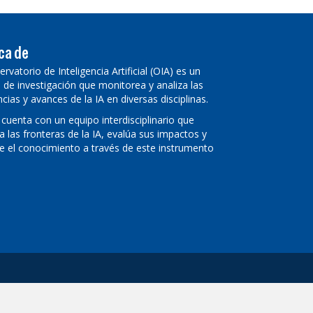
ca de
ervatorio de Inteligencia Artificial (OIA) es un
 de investigación que monitorea y analiza las
cias y avances de la IA en diversas disciplinas.
 cuenta con un equipo interdisciplinario que
a las fronteras de la IA, evalúa sus impactos y
e el conocimiento a través de este instrumento