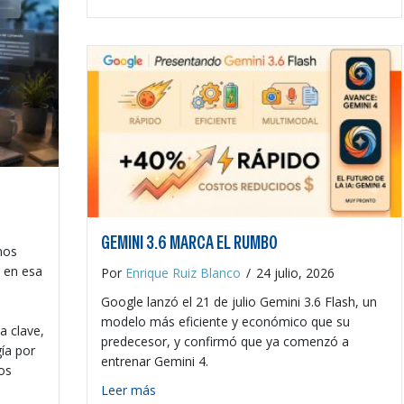
GEMINI 3.6 MARCA EL RUMBO
nos
a en esa
Por
Enrique Ruiz Blanco
/
24 julio, 2026
Google lanzó el 21 de julio Gemini 3.6 Flash, un
modelo más eficiente y económico que su
 clave,
predecesor, y confirmó que ya comenzó a
ía por
entrenar Gemini 4.
os
about Gemini 3.6 marca el rumbo
Leer más