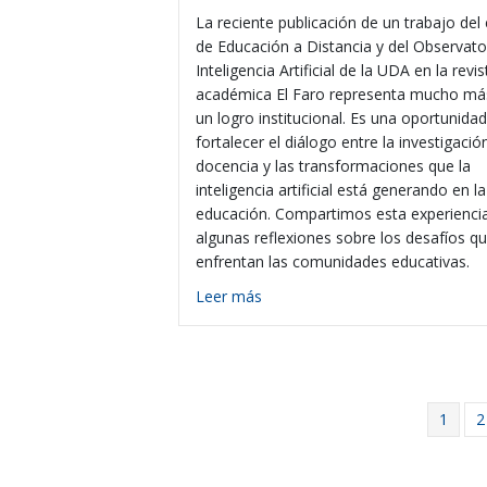
La reciente publicación de un trabajo del
de Educación a Distancia y del Observato
Inteligencia Artificial de la UDA en la revis
académica El Faro representa mucho má
un logro institucional. Es una oportunida
fortalecer el diálogo entre la investigación
docencia y las transformaciones que la
inteligencia artificial está generando en la
educación. Compartimos esta experienci
algunas reflexiones sobre los desafíos q
enfrentan las comunidades educativas.
about Investigar para transforma
Leer más
1
2