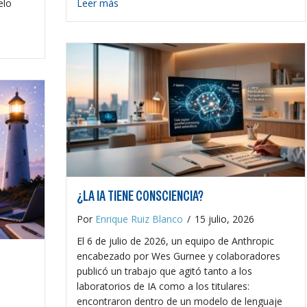
about La IA bajo tu control
elo
Leer más
e potencia
¿LA IA TIENE CONSCIENCIA?
Por
Enrique Ruiz Blanco
/
15 julio, 2026
El 6 de julio de 2026, un equipo de Anthropic
encabezado por Wes Gurnee y colaboradores
publicó un trabajo que agitó tanto a los
laboratorios de IA como a los titulares:
encontraron dentro de un modelo de lenguaje