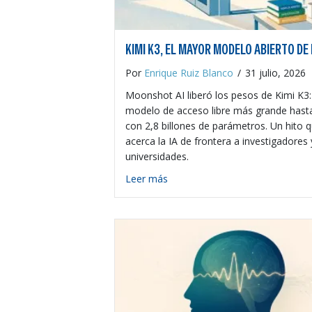
KIMI K3, EL MAYOR MODELO ABIERTO DE 
Por
Enrique Ruiz Blanco
/
31 julio, 2026
Moonshot AI liberó los pesos de Kimi K3:
modelo de acceso libre más grande hast
con 2,8 billones de parámetros. Un hito 
acerca la IA de frontera a investigadores 
universidades.
about Kimi K3, el mayor modelo
Leer más