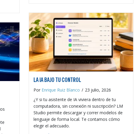
listos?
LA IA BAJO TU CONTROL
Por
Enrique Ruiz Blanco
/
23 julio, 2026
¿Y si tu asistente de IA viviera dentro de tu
computadora, sin conexión ni suscripción? LM
los
Studio permite descargar y correr modelos de
lenguaje de forma local. Te contamos cómo
ete
elegir el adecuado.
l