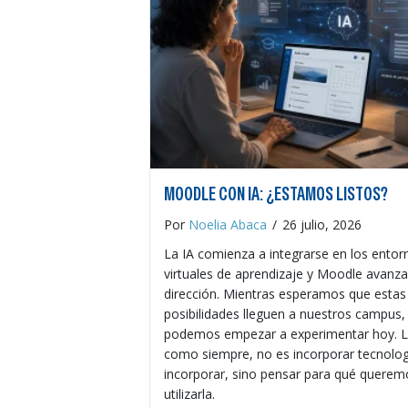
MOODLE CON IA: ¿ESTAMOS LISTOS?
Por
Noelia Abaca
/
26 julio, 2026
La IA comienza a integrarse en los entor
virtuales de aprendizaje y Moodle avanz
dirección. Mientras esperamos que estas
posibilidades lleguen a nuestros campus,
podemos empezar a experimentar hoy. La
como siempre, no es incorporar tecnolog
incorporar, sino pensar para qué querem
utilizarla.