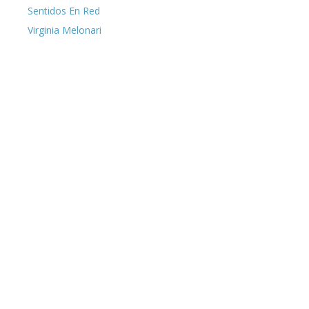
Sentidos En Red
Virginia Melonari
aplicaciones