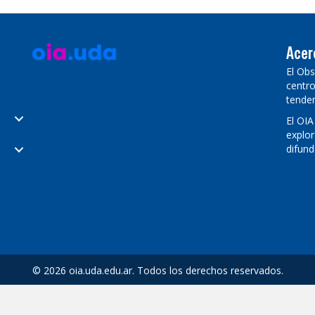
Acer
El Obs
centro
tenden
El OIA
explor
difund
© 2026 oia.uda.edu.ar. Todos los derechos reservados.