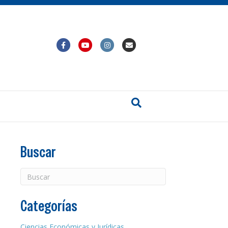
Facebook
Youtube
Instagram
Email
Buscar
Categorías
Ciencias Económicas y Jurídicas