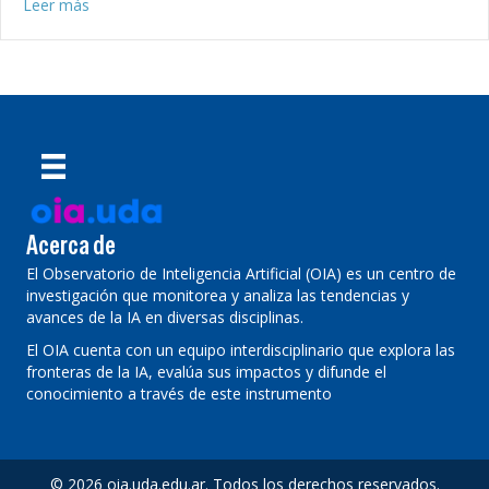
about Inteligencia artificial en la revisión de traducciones
Leer más
Acerca de
El Observatorio de Inteligencia Artificial (OIA) es un centro de
investigación que monitorea y analiza las tendencias y
avances de la IA en diversas disciplinas.
El OIA cuenta con un equipo interdisciplinario que explora las
fronteras de la IA, evalúa sus impactos y difunde el
conocimiento a través de este instrumento
© 2026 oia.uda.edu.ar. Todos los derechos reservados.