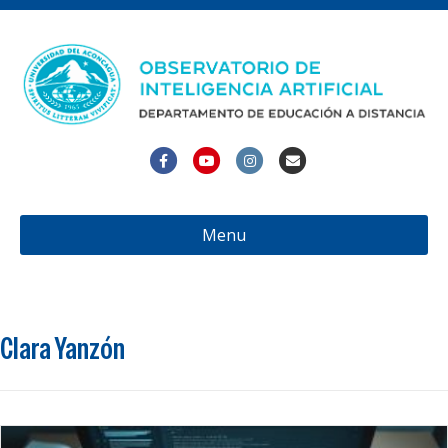
Facebook
Youtube
Instagram
Email
Menu
Clara Yanzón