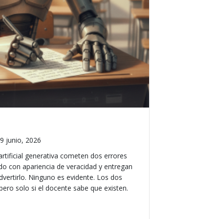
9 junio, 2026
artificial generativa cometen dos errores
ido con apariencia de veracidad y entregan
dvertirlo. Ninguno es evidente. Los dos
pero solo si el docente sabe que existen.
ones de la IA