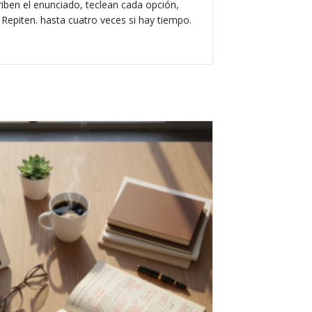
criben el enunciado, teclean cada opción,
 Repiten. hasta cuatro veces si hay tiempo.
as o cuatro