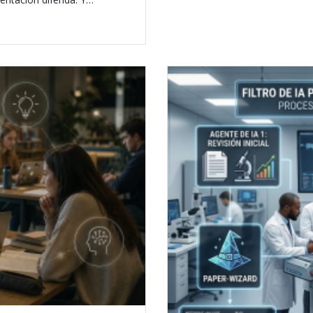
ario de Moodle en un juego