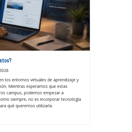
istos?
 2026
en los entornos virtuales de aprendizaje y
ión. Mientras esperamos que estas
estros campus, podemos empezar a
como siempre, no es incorporar tecnología
ara qué queremos utilizarla.
A: ¿estamos listos?