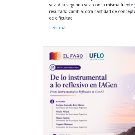
vez. A la segunda vez, con la misma fuente
resultado cambia: otra cantidad de concepto
de dificultad.
about Del prompt al sistema: cómo
Leer más