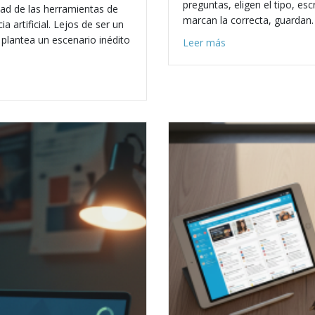
preguntas, eligen el tipo, es
dad de las herramientas de
marcan la correcta, guardan.
 artificial. Lejos de ser un
plantea un escenario inédito
about Diez pregunt
Leer más
n audiovisual