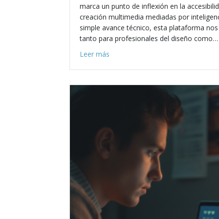
marca un punto de inflexión en la accesibili
creación multimedia mediadas por inteligencia
simple avance técnico, esta plataforma nos 
tanto para profesionales del diseño como…
about Google Flow 2.0 y la creació
Leer más