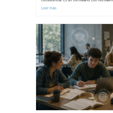
about Cómo convertir un cuestion
Leer más