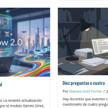
Diez preguntas o cuatro
al
Por
Mariano Ariel Fischer
/
2
Hay docentes que invierten 
o La reciente actualización
cuestionario de cuatro preg
 por el modelo Gemini Omni,