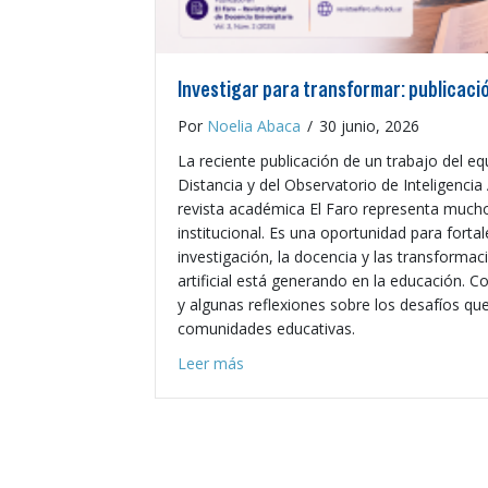
Investigar para transformar: publicación
Por
Noelia Abaca
/
30 junio, 2026
La reciente publicación de un trabajo del e
Distancia y del Observatorio de Inteligencia A
revista académica El Faro representa much
institucional. Es una oportunidad para fortal
investigación, la docencia y las transformaci
artificial está generando en la educación. 
y algunas reflexiones sobre los desafíos qu
comunidades educativas.
about Investigar para transformar:
Leer más