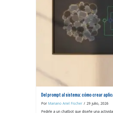
Del prompt al sistema: cómo crear apli
Por
Mariano Ariel Fischer
/
29 julio, 2026
Pedirle a un chatbot que diseñe una activid