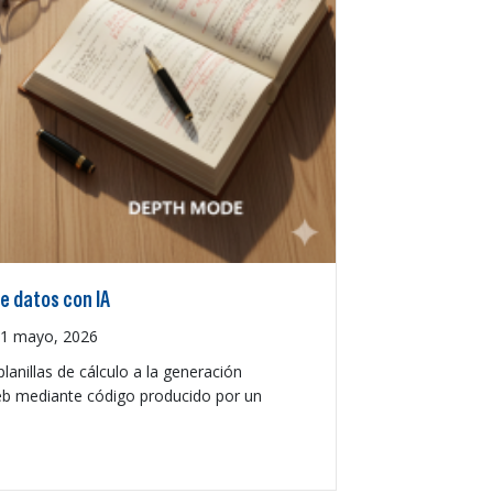
de datos con IA
1 mayo, 2026
lanillas de cálculo a la generación
eb mediante código producido por un
isualización de datos con IA