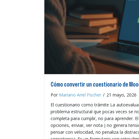
Cómo convertir un cuestionario de Moo
Por
Mariano Ariel Fischer
/
21 mayo, 2026
El cuestionario como trámite La autoevaluac
problema estructural que pocas veces se no
completa para cumplir, no para aprender. El
opciones, enviar, ver nota ) no genera tensi
pensar con velocidad, no penaliza la distra
consistencia. Es un formulario con retroalim