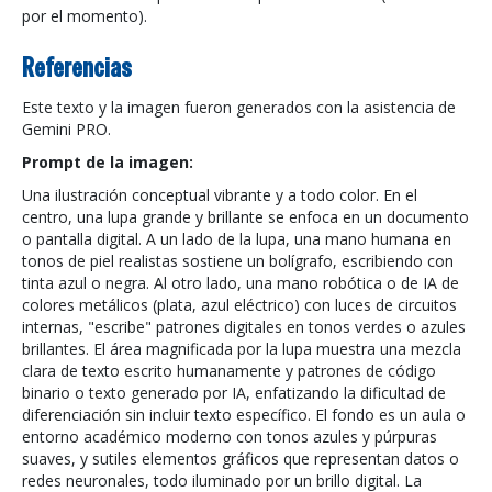
por el momento).
Referencias
Este texto y la imagen fueron generados con la asistencia de
Gemini PRO.
Prompt de la imagen:
Una ilustración conceptual vibrante y a todo color. En el
centro, una lupa grande y brillante se enfoca en un documento
o pantalla digital. A un lado de la lupa, una mano humana en
tonos de piel realistas sostiene un bolígrafo, escribiendo con
tinta azul o negra. Al otro lado, una mano robótica o de IA de
colores metálicos (plata, azul eléctrico) con luces de circuitos
internas, "escribe" patrones digitales en tonos verdes o azules
brillantes. El área magnificada por la lupa muestra una mezcla
clara de texto escrito humanamente y patrones de código
binario o texto generado por IA, enfatizando la dificultad de
diferenciación sin incluir texto específico. El fondo es un aula o
entorno académico moderno con tonos azules y púrpuras
suaves, y sutiles elementos gráficos que representan datos o
redes neuronales, todo iluminado por un brillo digital. La