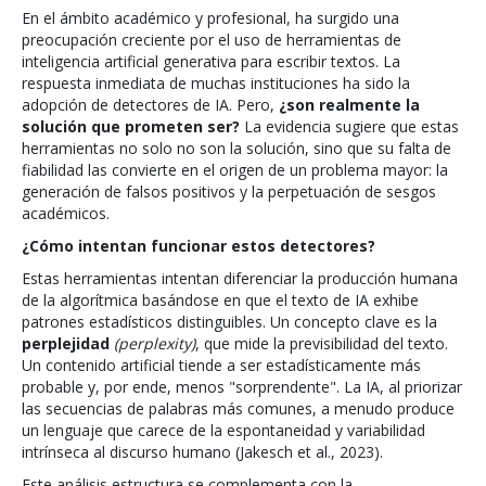
En el ámbito académico y profesional, ha surgido una
preocupación creciente por el uso de herramientas de
inteligencia artificial generativa para escribir textos. La
respuesta inmediata de muchas instituciones ha sido la
adopción de detectores de IA. Pero,
¿son realmente la
solución que prometen ser?
La evidencia sugiere que estas
herramientas no solo no son la solución, sino que su falta de
fiabilidad las convierte en el origen de un problema mayor: la
generación de falsos positivos y la perpetuación de sesgos
académicos.
¿Cómo intentan funcionar estos detectores?
Estas herramientas intentan diferenciar la producción humana
de la algorítmica basándose en que el texto de IA exhibe
patrones estadísticos distinguibles. Un concepto clave es la
perplejidad
(perplexity)
, que mide la previsibilidad del texto.
Un contenido artificial tiende a ser estadísticamente más
probable y, por ende, menos "sorprendente". La IA, al priorizar
las secuencias de palabras más comunes, a menudo produce
un lenguaje que carece de la espontaneidad y variabilidad
intrínseca al discurso humano (Jakesch et al., 2023).
Este análisis estructura se complementa con la