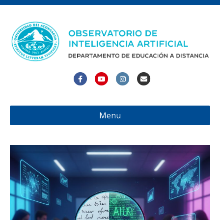
Facebook
Youtube
Instagram
Email
Menu