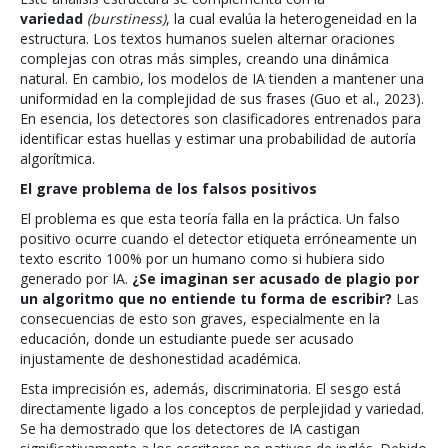
variedad
(burstiness)
, la cual evalúa la heterogeneidad en la
estructura. Los textos humanos suelen alternar oraciones
complejas con otras más simples, creando una dinámica
natural. En cambio, los modelos de IA tienden a mantener una
uniformidad en la complejidad de sus frases (Guo et al., 2023).
En esencia, los detectores son clasificadores entrenados para
identificar estas huellas y estimar una probabilidad de autoría
algorítmica.
El grave problema de los falsos positivos
El problema es que esta teoría falla en la práctica. Un falso
positivo ocurre cuando el detector etiqueta erróneamente un
texto escrito 100% por un humano como si hubiera sido
generado por IA.
¿Se imaginan ser acusado de plagio por
un algoritmo que no entiende tu forma de escribir?
Las
consecuencias de esto son graves, especialmente en la
educación, donde un estudiante puede ser acusado
injustamente de deshonestidad académica.
Esta imprecisión es, además, discriminatoria. El sesgo está
directamente ligado a los conceptos de perplejidad y variedad.
Se ha demostrado que los detectores de IA castigan