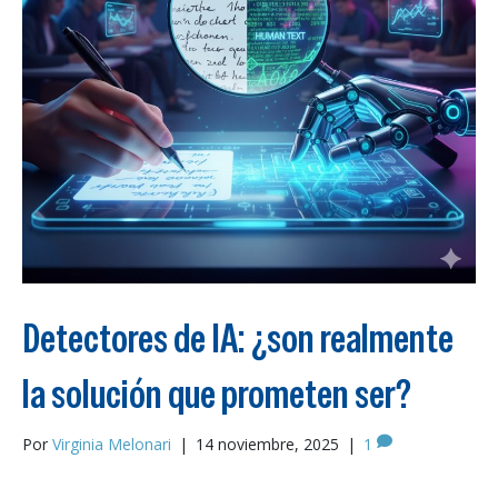
Detectores de IA: ¿son realmente
la solución que prometen ser?
Por
Virginia Melonari
|
14 noviembre, 2025
|
1