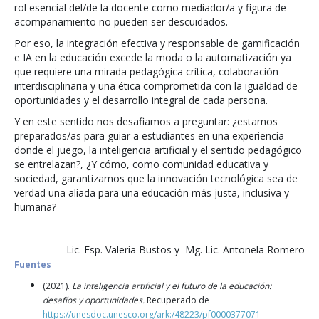
rol esencial del/de la docente como mediador/a y figura de
acompañamiento no pueden ser descuidados.
Por eso, la integración efectiva y responsable de gamificación
e IA en la educación excede la moda o la automatización ya
que requiere una mirada pedagógica crítica, colaboración
interdisciplinaria y una ética comprometida con la igualdad de
oportunidades y el desarrollo integral de cada persona.
Y en este sentido nos desafiamos a preguntar: ¿estamos
preparados/as para guiar a estudiantes en una experiencia
donde el juego, la inteligencia artificial y el sentido pedagógico
se entrelazan?, ¿Y cómo, como comunidad educativa y
sociedad, garantizamos que la innovación tecnológica sea de
verdad una aliada para una educación más justa, inclusiva y
humana?
Lic. Esp. Valeria Bustos y Mg. Lic. Antonela Romero
Fuentes
(2021).
La inteligencia artificial y el futuro de la educación:
desafíos y oportunidades.
Recuperado de
https://unesdoc.unesco.org/ark:/48223/pf0000377071