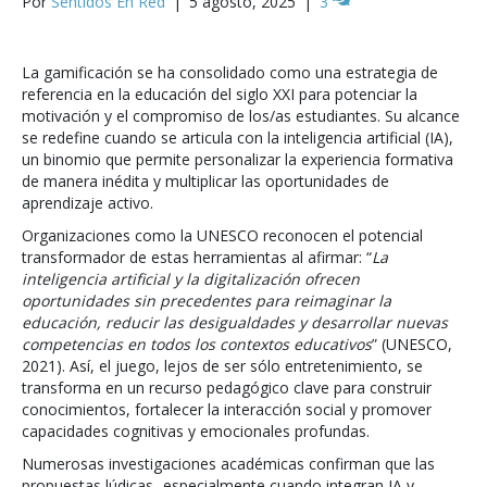
Por
Sentidos En Red
|
5 agosto, 2025
|
3
La gamificación se ha consolidado como una estrategia de
referencia en la educación del siglo XXI para potenciar la
motivación y el compromiso de los/as estudiantes. Su alcance
se redefine cuando se articula con la inteligencia artificial (IA),
un binomio que permite personalizar la experiencia formativa
de manera inédita y multiplicar las oportunidades de
aprendizaje activo.
Organizaciones como la UNESCO reconocen el potencial
transformador de estas herramientas al afirmar: “
La
inteligencia artificial y la digitalización ofrecen
oportunidades sin precedentes para reimaginar la
educación, reducir las desigualdades y desarrollar nuevas
competencias en todos los contextos educativos
” (UNESCO,
2021). Así, el juego, lejos de ser sólo entretenimiento, se
transforma en un recurso pedagógico clave para construir
conocimientos, fortalecer la interacción social y promover
capacidades cognitivas y emocionales profundas.
Numerosas investigaciones académicas confirman que las
propuestas lúdicas -especialmente cuando integran IA y