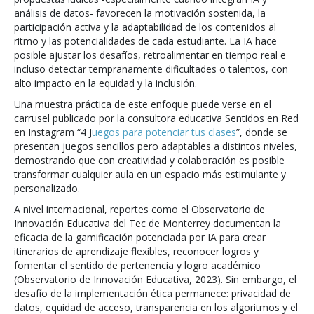
análisis de datos- favorecen la motivación sostenida, la
participación activa y la adaptabilidad de los contenidos al
ritmo y las potencialidades de cada estudiante. La IA hace
posible ajustar los desafíos, retroalimentar en tiempo real e
incluso detectar tempranamente dificultades o talentos, con
alto impacto en la equidad y la inclusión.
Una muestra práctica de este enfoque puede verse en el
carrusel publicado por la consultora educativa Sentidos en Red
en Instagram “
4 J
uegos para potenciar tus clases
”, donde se
presentan juegos sencillos pero adaptables a distintos niveles,
demostrando que con creatividad y colaboración es posible
transformar cualquier aula en un espacio más estimulante y
personalizado.
A nivel internacional, reportes como el Observatorio de
Innovación Educativa del Tec de Monterrey documentan la
eficacia de la gamificación potenciada por IA para crear
itinerarios de aprendizaje flexibles, reconocer logros y
fomentar el sentido de pertenencia y logro académico
(Observatorio de Innovación Educativa, 2023). Sin embargo, el
desafío de la implementación ética permanece: privacidad de
datos, equidad de acceso, transparencia en los algoritmos y el