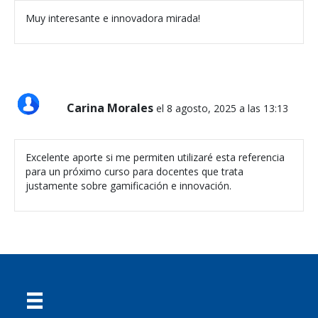
Muy interesante e innovadora mirada!
Carina Morales
el 8 agosto, 2025 a las 13:13
Excelente aporte si me permiten utilizaré esta referencia
para un próximo curso para docentes que trata
justamente sobre gamificación e innovación.