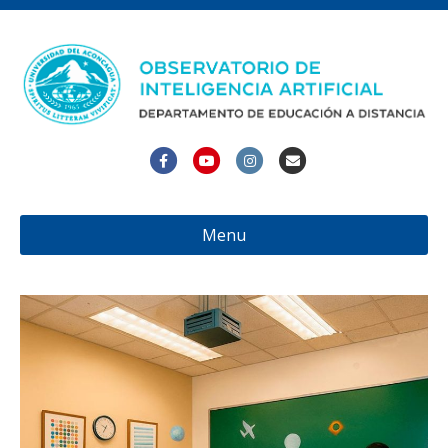
Facebook
Youtube
Instagram
Email
Menu