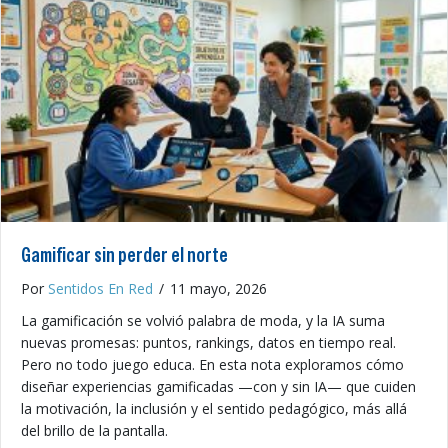
Gamificar sin perder el norte
Por
Sentidos En Red
/
11 mayo, 2026
La gamificación se volvió palabra de moda, y la IA suma
nuevas promesas: puntos, rankings, datos en tiempo real.
Pero no todo juego educa. En esta nota exploramos cómo
diseñar experiencias gamificadas —con y sin IA— que cuiden
la motivación, la inclusión y el sentido pedagógico, más allá
del brillo de la pantalla.