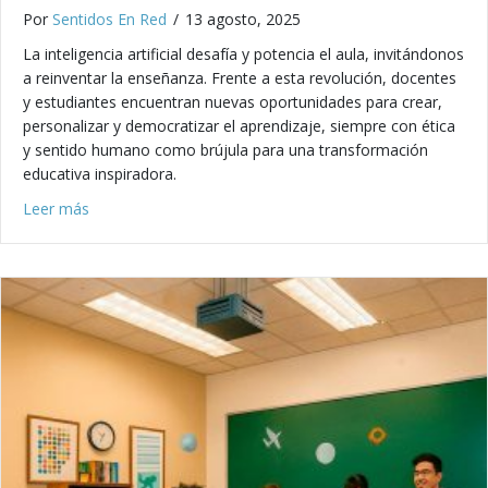
Por
Sentidos En Red
/
13 agosto, 2025
La inteligencia artificial desafía y potencia el aula, invitándonos
a reinventar la enseñanza. Frente a esta revolución, docentes
y estudiantes encuentran nuevas oportunidades para crear,
personalizar y democratizar el aprendizaje, siempre con ética
y sentido humano como brújula para una transformación
educativa inspiradora.
about Educación en tiempos de IA: claves para docentes f
Leer más