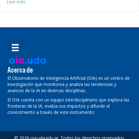
about Jugando en serio: IA y gamificación para transform
Leer más
Acerca de
El Observatorio de Inteligencia Artificial (OIA) es un centro de
investigación que monitorea y analiza las tendencias y
avances de la IA en diversas disciplinas.
El OIA cuenta con un equipo interdisciplinario que explora las
fronteras de la IA, evalúa sus impactos y difunde el
conocimiento a través de este instrumento
© 2026 oia.uda.edu.ar. Todos los derechos reservados.