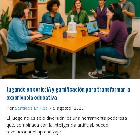
Jugando en serio: IA y gamificación para transformar la
experiencia educativa
Por
Sentidos En Red
/
5 agosto, 2025
El juego no es solo diversión; es una herramienta poderosa
que, combinada con la inteligencia artificial, puede
revolucionar el aprendizaje.