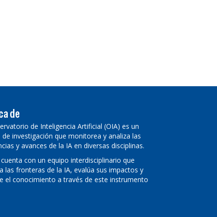
ca de
ervatorio de Inteligencia Artificial (OIA) es un
 de investigación que monitorea y analiza las
cias y avances de la IA en diversas disciplinas.
 cuenta con un equipo interdisciplinario que
a las fronteras de la IA, evalúa sus impactos y
e el conocimiento a través de este instrumento