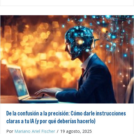
De la confusión a la precisión: Cómo darle instrucciones
claras a tu IA (y por qué deberías hacerlo)
Por
Mariano Ariel Fischer
/
19 agosto, 2025