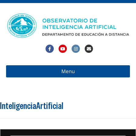
Facebook
Youtube
Instagram
Email
Menu
InteligenciaArtificial