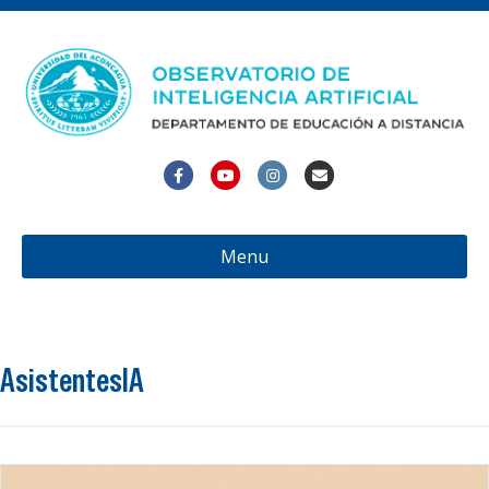
Facebook
Youtube
Instagram
Email
Menu
AsistentesIA